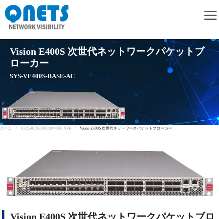
クオリティネットソリューションズ株式会社
Vision E400S 次世代ネットワークパケットブ
ローカー
SYS-VE400S-BASE-AC
ホーム /
10/25/40/50/100/200/400G NPB /
Vision E400S 次世代ネットワークパケットブローカー
Vision E400S 次世代ネットワークパケットブロ