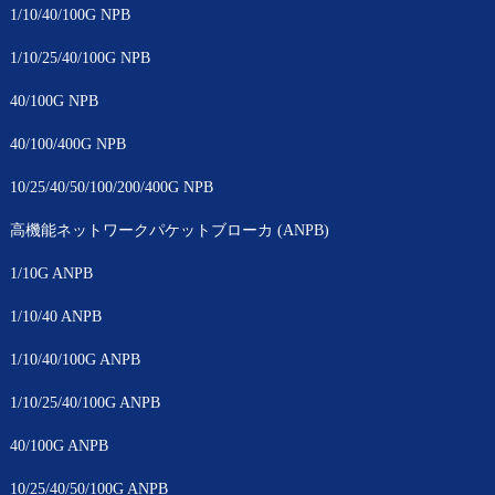
1/10/40/100G NPB
1/10/25/40/100G NPB
40/100G NPB
40/100/400G NPB
10/25/40/50/100/200/400G NPB
高機能ネットワークパケットブローカ (ANPB)
1/10G ANPB
1/10/40 ANPB
1/10/40/100G ANPB
1/10/25/40/100G ANPB
40/100G ANPB
10/25/40/50/100G ANPB