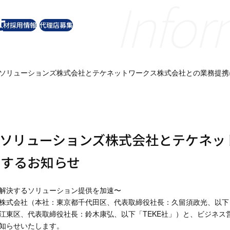
Infor
せ
ョンズ株式会社
人材採用情報
代理店募集
ソリューションズ株式会社とテケネットワークス株式会社との業務提携
ソリューションズ株式会社とテケネッ
関するお知らせ
解決するソリューション提供を加速〜
株式会社（本社：東京都千代田区、代表取締役社長：久留須政光、以下
江東区、代表取締役社長：鈴木康弘、以下「
TEKE
社」）と、ビジネス
知らせいたします。