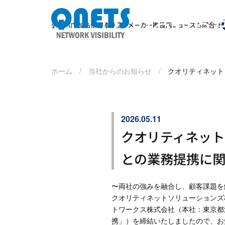
当社からのお知ら
クオリティネットソリューシ
会社案内
製品情報
取り扱いメーカー
取扱店
ニュース
お問合せ
ホーム /
当社からのお知らせ /
クオリティネット
2026.05.11
クオリティネット
との業務提携に
〜両社の強みを融合し、顧客課題を
クオリティネットソリューションズ
トワークス株式会社（本社：東京都
携」）を締結いたしましたので、お